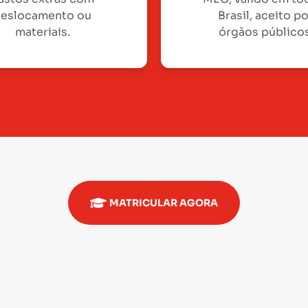
eslocamento ou
Brasil, aceito p
materiais.
órgãos públicos
MATRICULAR AGORA