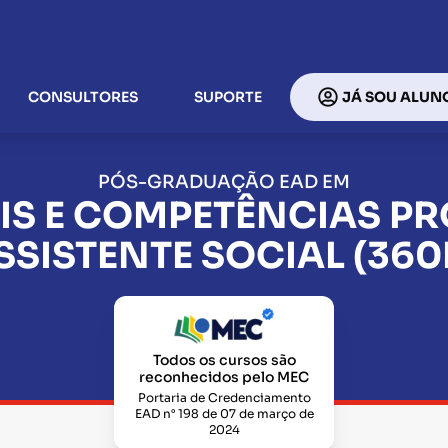
CONSULTORES
SUPORTE
JÁ SOU ALUN
PÓS-GRADUAÇÃO EAD EM
AIS E COMPETÊNCIAS PR
SSISTENTE SOCIAL (360
Todos os cursos são
reconhecidos pelo MEC
Portaria de Credenciamento
EAD n° 198 de 07 de março de
2024