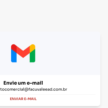
Envie um e-mail
tocomercial@facuvaleead.com.br
ENVIAR E-MAIL