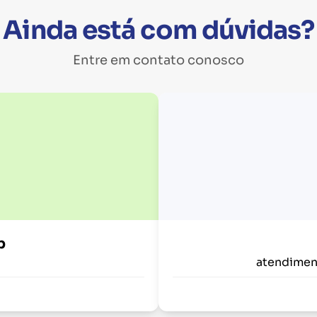
Ainda está com dúvidas?
Entre em contato conosco
p
atendimen