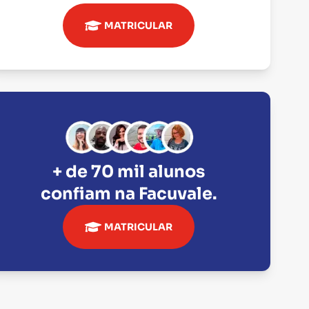
MATRICULAR
+ de 70 mil alunos
confiam na
Facuvale
.
MATRICULAR