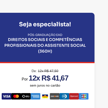
Seja especialista!
PÓS-GRADUAÇÃO EAD
DIREITOS SOCIAIS E COMPETÊNCIAS
PROFISSIONAIS DO ASSISTENTE SOCIAL
(360H)
De:
12x R$ 47,50
12x R$ 41,67
Por
sem juros no cartão