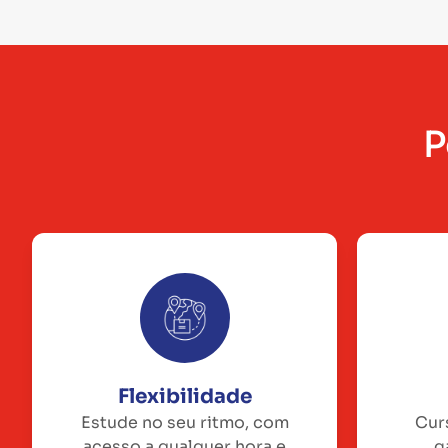
P
Flexibilidade
Estude no seu ritmo, com
Cur
acesso a qualquer hora e
g