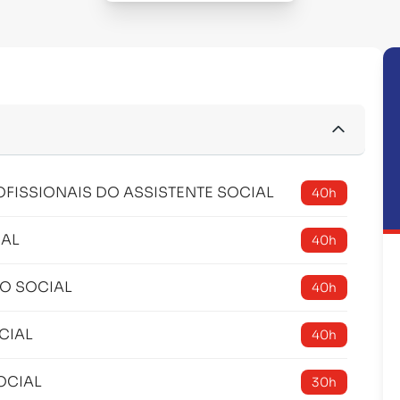
OFISSIONAIS DO ASSISTENTE SOCIAL
40h
IAL
40h
ÇO SOCIAL
40h
CIAL
40h
OCIAL
30h