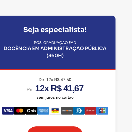
Seja especialista!
PÓS-GRADUAÇÃO EAD
DOCÊNCIA EM ADMINISTRAÇÃO PÚBLICA
(360H)
De:
12x R$ 47,50
12x R$ 41,67
Por
sem juros no cartão