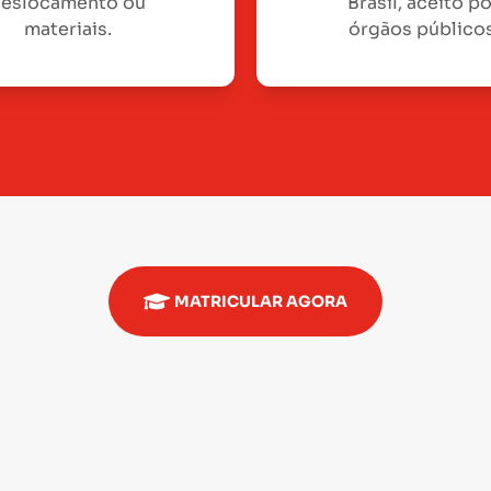
eslocamento ou
Brasil, aceito p
materiais.
órgãos públicos
MATRICULAR AGORA