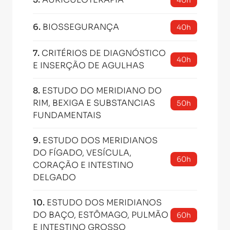
40h
6
.
BIOSSEGURANÇA
40h
7
.
CRITÉRIOS DE DIAGNÓSTICO
40h
E INSERÇÃO DE AGULHAS
8
.
ESTUDO DO MERIDIANO DO
RIM, BEXIGA E SUBSTANCIAS
50h
FUNDAMENTAIS
9
.
ESTUDO DOS MERIDIANOS
DO FÍGADO, VESÍCULA,
60h
CORAÇÃO E INTESTINO
DELGADO
10
.
ESTUDO DOS MERIDIANOS
DO BAÇO, ESTÔMAGO, PULMÃO
60h
E INTESTINO GROSSO