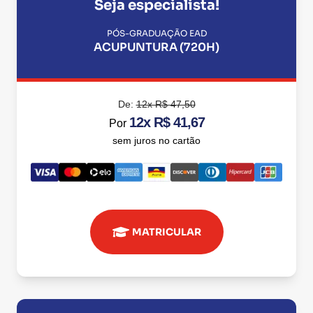
Seja especialista!
PÓS-GRADUAÇÃO EAD
ACUPUNTURA (720H)
De:
12x R$ 47,50
12x R$ 41,67
Por
sem juros no cartão
MATRICULAR