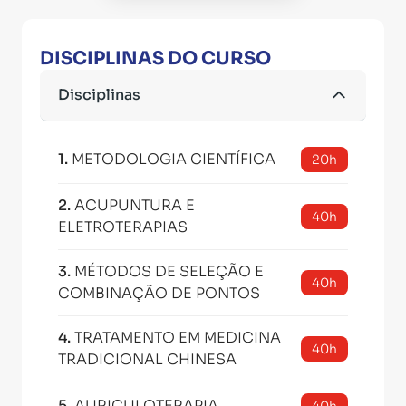
DISCIPLINAS DO CURSO
Disciplinas
1
.
METODOLOGIA CIENTÍFICA
20h
2
.
ACUPUNTURA E
40h
ELETROTERAPIAS
3
.
MÉTODOS DE SELEÇÃO E
40h
COMBINAÇÃO DE PONTOS
4
.
TRATAMENTO EM MEDICINA
40h
TRADICIONAL CHINESA
5
.
AURICULOTERAPIA