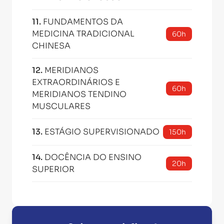
11
.
FUNDAMENTOS DA
MEDICINA TRADICIONAL
60h
CHINESA
12
.
MERIDIANOS
EXTRAORDINÁRIOS E
60h
MERIDIANOS TENDINO
MUSCULARES
13
.
ESTÁGIO SUPERVISIONADO
150h
14
.
DOCÊNCIA DO ENSINO
20h
SUPERIOR