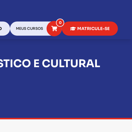
0
O
MATRICULE-SE
MEUS CURSOS
STICO E CULTURAL