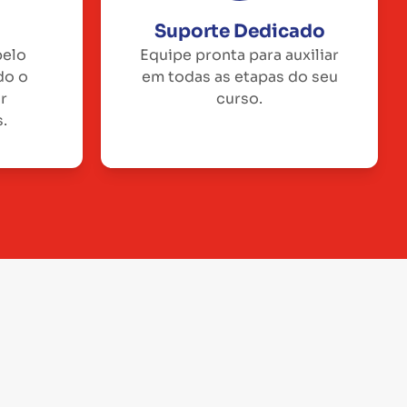
Suporte Dedicado
pelo
Equipe pronta para auxiliar
do o
em todas as etapas do seu
or
curso.
.