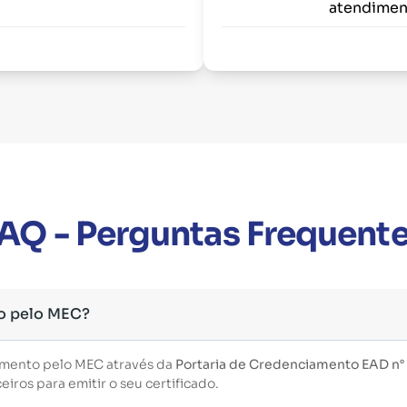
atendimen
AQ - Perguntas Frequent
o pelo MEC?
imento pelo MEC através da
Portaria de Credenciamento EAD n°
iros para emitir o seu certificado.