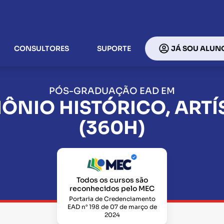
CONSULTORES
SUPORTE
JÁ SOU ALUN
PÓS-GRADUAÇÃO EAD EM
ÔNIO HISTÓRICO, ARTÍ
(360H)
Todos os cursos são
reconhecidos pelo MEC
Portaria de Credenciamento
EAD n° 198 de 07 de março de
2024