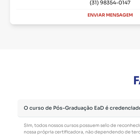
(31) 98354-0147
ENVIAR MENSAGEM
F
O curso de Pós-Graduação EaD é credenciad
Sim, todos nossos cursos possuem selo de reconhec
nossa própria certificadora, não dependendo de terce