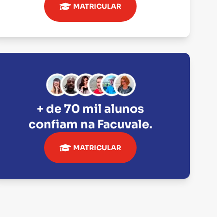
MATRICULAR
+ de 70 mil alunos
confiam na
Facuvale
.
MATRICULAR