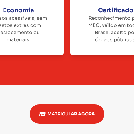
Economia
Certificado
sos acessíveis, sem
Reconhecimento 
astos extras com
MEC, válido em to
eslocamento ou
Brasil, aceito p
materiais.
órgãos públicos
MATRICULAR AGORA