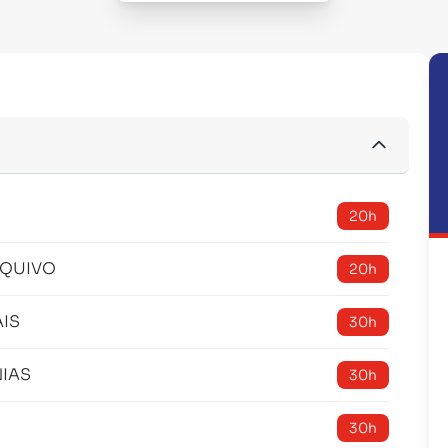
20h
RQUIVO
20h
AIS
30h
NIAS
30h
30h