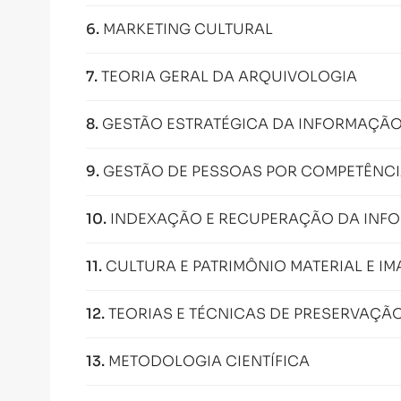
6
.
MARKETING CULTURAL
7
.
TEORIA GERAL DA ARQUIVOLOGIA
8
.
GESTÃO ESTRATÉGICA DA INFORMAÇÃ
9
.
GESTÃO DE PESSOAS POR COMPETÊNC
10
.
INDEXAÇÃO E RECUPERAÇÃO DA INF
11
.
CULTURA E PATRIMÔNIO MATERIAL E IM
12
.
TEORIAS E TÉCNICAS DE PRESERVAÇÃ
13
.
METODOLOGIA CIENTÍFICA