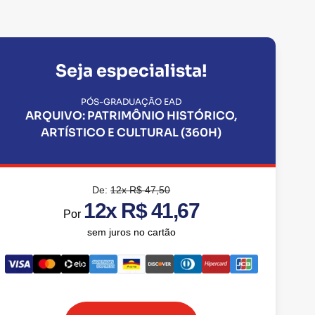
Seja especialista!
PÓS-GRADUAÇÃO EAD
ARQUIVO: PATRIMÔNIO HISTÓRICO,
ARTÍSTICO E CULTURAL (360H)
De:
12x R$ 47,50
12x R$ 41,67
Por
sem juros no cartão