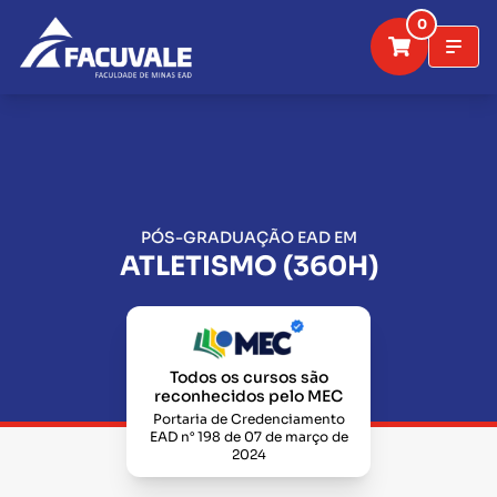
0
PÓS-GRADUAÇÃO EAD EM
ATLETISMO (360H)
Todos os cursos são
reconhecidos pelo MEC
Portaria de Credenciamento
EAD n° 198 de 07 de março de
2024