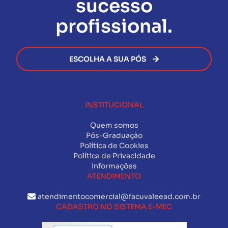
sucesso
burocracia.
profissional.
ESCOLHA A SUA PÓS
INSTITUCIONAL
Quem somos
Pós-Graduação
Política de Cookies
Política de Privacidade
Informações
ATENDIMENTO
atendimentocomercial@facuvaleead.com.br
CADASTRO NO SISTEMA E-MEC