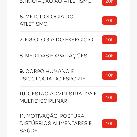
5
.
INICIAÇÃO AO ATLETISMO
20h
6
.
METODOLOGIA DO
20h
ATLETISMO
7
.
FISIOLOGIA DO EXERCÍCIO
20h
8
.
MEDIDAS E AVALIAÇÕES
40h
9
.
CORPO HUMANO E
40h
PSICOLOGIA DO ESPORTE
10
.
GESTÃO ADMINISTRATIVA E
40h
MULTIDISCIPLINAR
11
.
MOTIVAÇÃO, POSTURA,
DISTÚRBIOS ALIMENTARES E
40h
SAÚDE