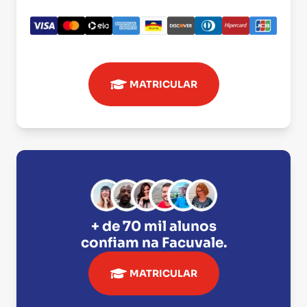
MATRICULAR
+ de 70 mil alunos
confiam na
Facuvale
.
MATRICULAR