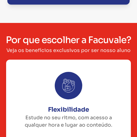
Por que escolher a Facuvale?
Veja os benefícios exclusivos por ser nosso aluno
Flexibilidade
Estude no seu ritmo, com acesso a
qualquer hora e lugar ao conteúdo.