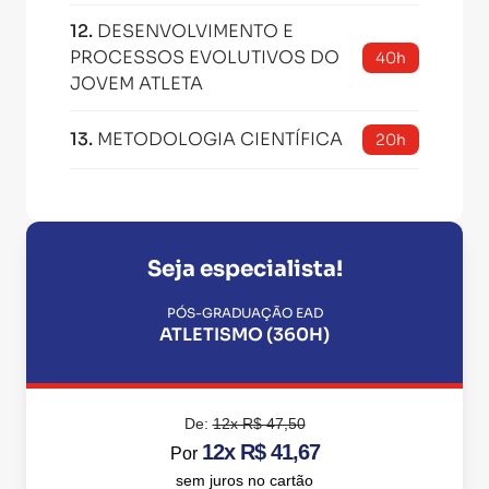
12
.
DESENVOLVIMENTO E
PROCESSOS EVOLUTIVOS DO
40h
JOVEM ATLETA
13
.
METODOLOGIA CIENTÍFICA
20h
Seja especialista!
PÓS-GRADUAÇÃO EAD
ATLETISMO (360H)
De:
12x R$ 47,50
12x R$ 41,67
Por
sem juros no cartão