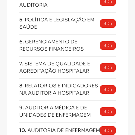
30h
AUDITORIA
5
.
POLÍTICA E LEGISLAÇÃO EM
30h
SAÚDE
6
.
GERENCIAMENTO DE
30h
RECURSOS FINANCEIROS
7
.
SISTEMA DE QUALIDADE E
30h
ACREDITAÇÃO HOSPITALAR
8
.
RELATÓRIOS E INDICADORES
30h
NA AUDITORIA HOSPITALAR
9
.
AUDITORIA MÉDICA E DE
30h
UNIDADES DE ENFERMAGEM
10
.
AUDITORIA DE ENFERMAGEM
30h