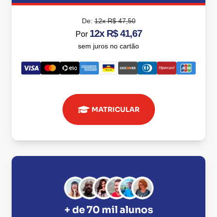
De:
12x R$ 47,50
12x R$ 41,67
Por
sem juros no cartão
MATRICULAR
+ de 70 mil alunos