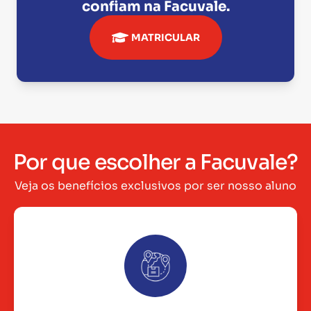
confiam na
Facuvale
.
MATRICULAR
Por que escolher a Facuvale?
Veja os benefícios exclusivos por ser nosso aluno