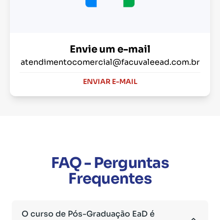
Envie um e-mail
atendimentocomercial@facuvaleead.com.br
ENVIAR E-MAIL
FAQ - Perguntas
Frequentes
O curso de Pós-Graduação EaD é