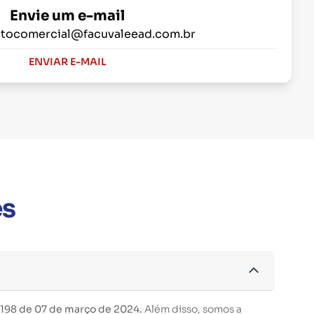
Envie um e-mail
tocomercial@facuvaleead.com.br
ENVIAR E-MAIL
es
 198 de 07 de março de 2024.
Além disso, somos a