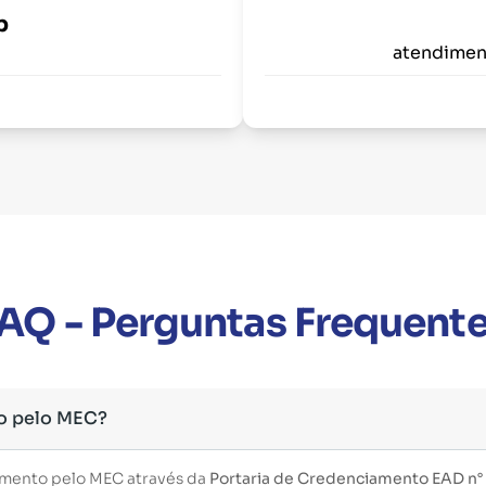
p
atendimen
AQ - Perguntas Frequent
o pelo MEC?
imento pelo MEC através da
Portaria de Credenciamento EAD n°