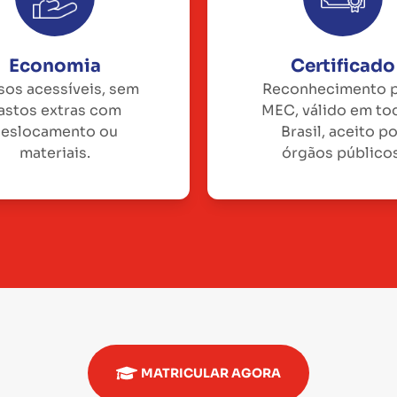
Economia
Certificado
sos acessíveis, sem
Reconhecimento 
astos extras com
MEC, válido em to
eslocamento ou
Brasil, aceito p
materiais.
órgãos públicos
MATRICULAR AGORA