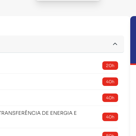
20h
40h
40h
TRANSFERÊNCIA DE ENERGIA E
40h