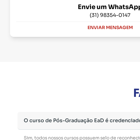
Envie um WhatsAp
(31) 98354-0147
ENVIAR MENSAGEM
F
O curso de Pós-Graduação EaD é credenciad
Sim, todos nossos cursos possuem selo de reconhec