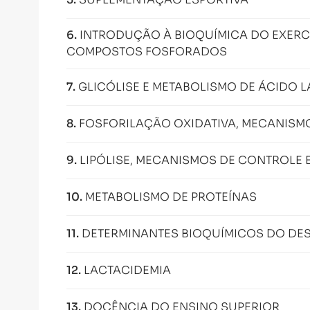
6
.
INTRODUÇÃO À BIOQUÍMICA DO EXERCÍ
COMPOSTOS FOSFORADOS
7
.
GLICÓLISE E METABOLISMO DE ÁCIDO L
8
.
FOSFORILAÇÃO OXIDATIVA, MECANISMO
9
.
LIPÓLISE, MECANISMOS DE CONTROLE E
10
.
METABOLISMO DE PROTEÍNAS
11
.
DETERMINANTES BIOQUÍMICOS DO DE
12
.
LACTACIDEMIA
13
.
DOCÊNCIA DO ENSINO SUPERIOR