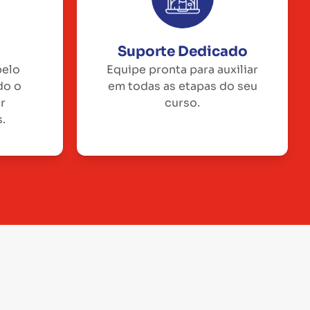
Suporte Dedicado
pelo
Equipe pronta para auxiliar
do o
em todas as etapas do seu
or
curso.
.