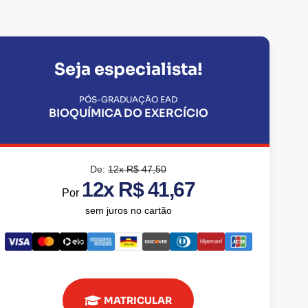
Seja especialista!
PÓS-GRADUAÇÃO EAD
BIOQUÍMICA DO EXERCÍCIO
De:
12x R$ 47,50
12x R$ 41,67
Por
sem juros no cartão
MATRICULAR