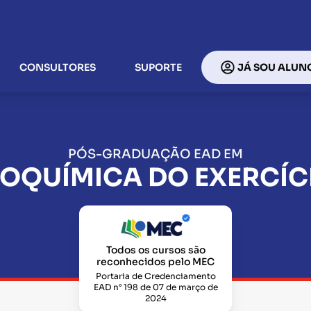
CONSULTORES
SUPORTE
JÁ SOU ALUN
PÓS-GRADUAÇÃO EAD EM
IOQUÍMICA DO EXERCÍC
Todos os cursos são
reconhecidos pelo MEC
Portaria de Credenciamento
EAD n° 198 de 07 de março de
2024