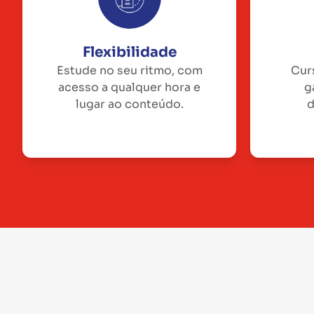
Flexibilidade
Estude no seu ritmo, com
Cur
acesso a qualquer hora e
g
lugar ao conteúdo.
d