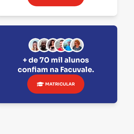
+ de 70 mil alunos
confiam na
Facuvale
.
MATRICULAR