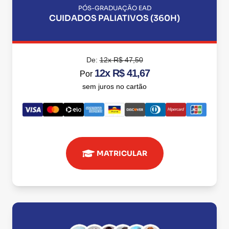
PÓS-GRADUAÇÃO EAD
CUIDADOS PALIATIVOS (360H)
De:
12x R$ 47,50
12x R$ 41,67
Por
sem juros no cartão
MATRICULAR