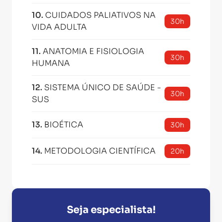
10
.
CUIDADOS PALIATIVOS NA
30h
VIDA ADULTA
11
.
ANATOMIA E FISIOLOGIA
30h
HUMANA
12
.
SISTEMA ÚNICO DE SAÚDE -
30h
SUS
13
.
BIOÉTICA
30h
14
.
METODOLOGIA CIENTÍFICA
20h
Seja especialista!