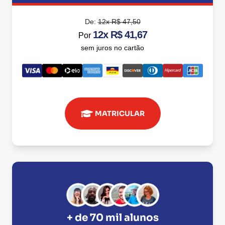
De:
12x R$ 47,50
12x R$ 41,67
Por
sem juros no cartão
MATRICULAR
+ de 70 mil alunos