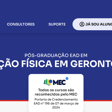
CONSULTORES
SUPORTE
JÁ SOU ALUN
PÓS-GRADUAÇÃO EAD EM
ÃO FÍSICA EM GERON
Todos os cursos são
reconhecidos pelo MEC
Portaria de Credenciamento
EAD n° 198 de 07 de março de
2024