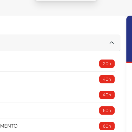
20h
40h
40h
60h
IMENTO
60h