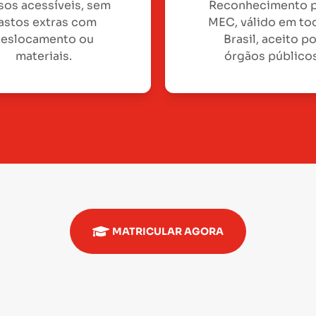
sos acessíveis, sem
Reconhecimento 
astos extras com
MEC, válido em to
eslocamento ou
Brasil, aceito p
materiais.
órgãos públicos
MATRICULAR AGORA