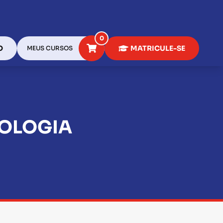
0
O
MATRICULE-SE
MEUS CURSOS
TOLOGIA