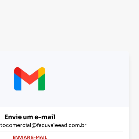
Envie um e-mail
tocomercial@facuvaleead.com.br
ENVIAR E-MAIL