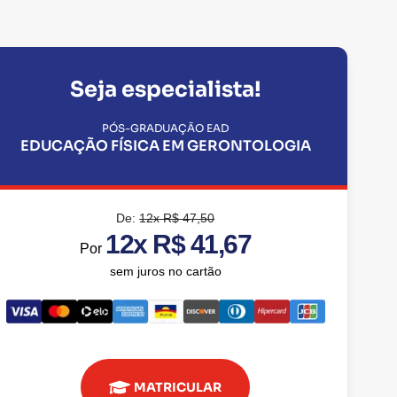
Seja especialista!
PÓS-GRADUAÇÃO EAD
EDUCAÇÃO FÍSICA EM GERONTOLOGIA
De:
12x R$ 47,50
12x R$ 41,67
Por
sem juros no cartão
MATRICULAR