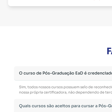
F
O curso de Pós-Graduação EaD é credenciad
Sim, todos nossos cursos possuem selo de reconhec
nossa própria certificadora, não dependendo de terce
Quais cursos são aceitos para cursar a Pós-