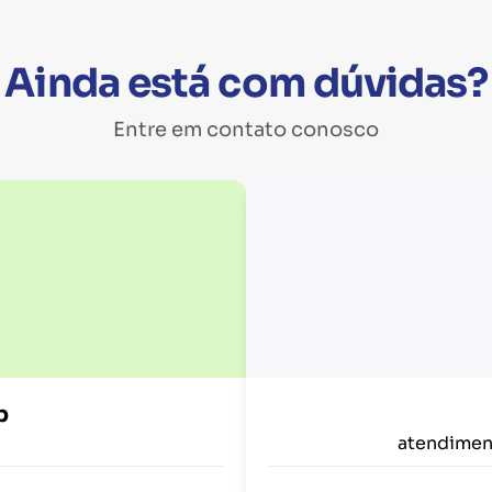
Ainda está com dúvidas?
Entre em contato conosco
p
atendimen