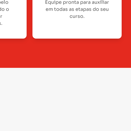
pelo
Equipe pronta para auxiliar
do o
em todas as etapas do seu
or
curso.
.