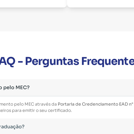
AQ - Perguntas Frequent
o pelo MEC?
imento pelo MEC através da
Portaria de Credenciamento EAD n°
iros para emitir o seu certificado.
Graduação?