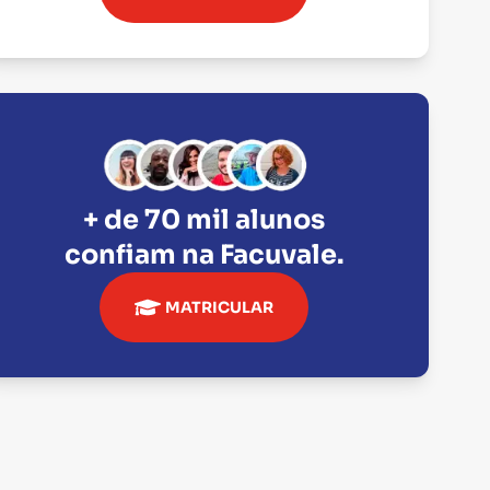
+ de 70 mil alunos
confiam na
Facuvale
.
MATRICULAR