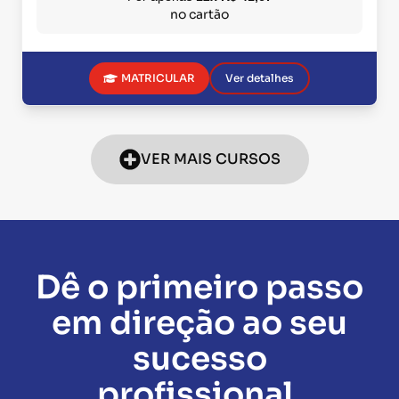
no cartão
MATRICULAR
Ver detalhes
VER MAIS CURSOS
Dê o primeiro passo
em direção ao seu
sucesso
profissional.